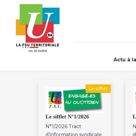
Actu à l
Le sifflet
Le sifflet N°1/2026
L
N°1/2026 Tract
N
d’information syndicale
d